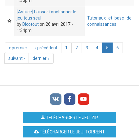
1:35pm
[Astuce] Laisser fonctionner le
jeu tous seul
Tutoriaux et base de
by
Dicotout
on 26 avril 2017 -
connaissances
1:34pm
« premier
‹ précédent
1
2
3
4
5
6
suivant ›
dernier »
TÉLÉCHARGER LE JEU .ZIP
TÉLÉCHARGER LE JEU .TORRENT