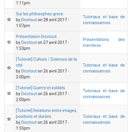
1:11pm
Sur les philosophes grecs
Tutoriaux et base de
by
Dicotout
on 28 avril 2017 -
connaissances
1:07pm
Présentation Dicotout
Présentations des
by
Dicotout
on 27 avril 2017 -
membres
1:53pm
[Tutoriel] Culture / Sciences de la
cité
Tutoriaux et base de
by
Dicotout
on 26 avril 2017 -
connaissances
2:00pm
[Tutoriel] Guerre et soldats
Tutoriaux et base de
by
Dicotout
on 26 avril 2017 -
connaissances
2:00pm
[Tutoriel] Relations entre images,
positions et durées
Tutoriaux et base de
by
Dicotout
on 26 avril 2017 -
connaissances
1:55pm