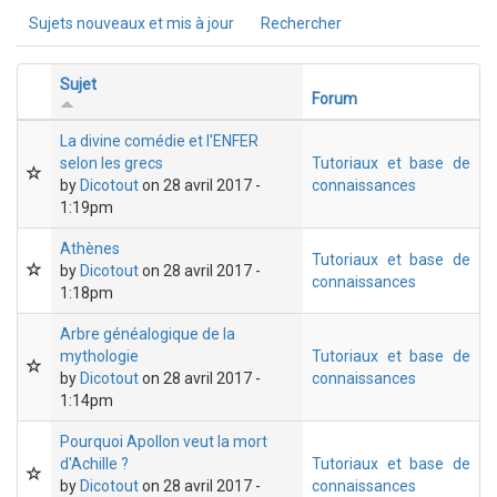
Sujets nouveaux et mis à jour
Rechercher
Sujet
Forum
La divine comédie et l'ENFER
selon les grecs
Tutoriaux et base de
by
Dicotout
on 28 avril 2017 -
connaissances
1:19pm
Athènes
Tutoriaux et base de
by
Dicotout
on 28 avril 2017 -
connaissances
1:18pm
Arbre généalogique de la
mythologie
Tutoriaux et base de
by
Dicotout
on 28 avril 2017 -
connaissances
1:14pm
Pourquoi Apollon veut la mort
d'Achille ?
Tutoriaux et base de
by
Dicotout
on 28 avril 2017 -
connaissances