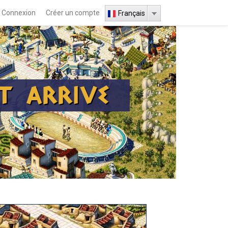
Connexion
Créer un compte
Français
T ARRIVE