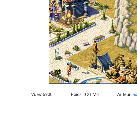
Vues: 5900
Poids: 0.21 Mo
Auteur:
a