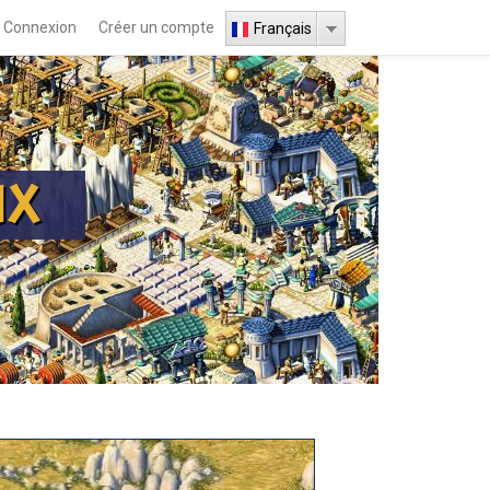
Connexion
Créer un compte
Français
UX