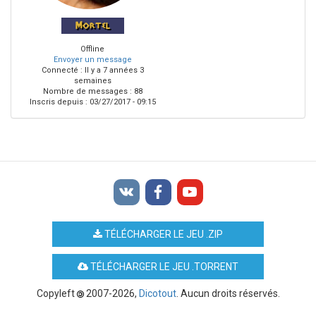
Mortel
Offline
Envoyer un message
Connecté :
Il y a 7 années 3
semaines
Nombre de messages : 88
Inscris depuis :
03/27/2017 - 09:15
TÉLÉCHARGER LE JEU .ZIP
TÉLÉCHARGER LE JEU .TORRENT
Copyleft
2007-2026,
Dicotout
. Aucun droits réservés.