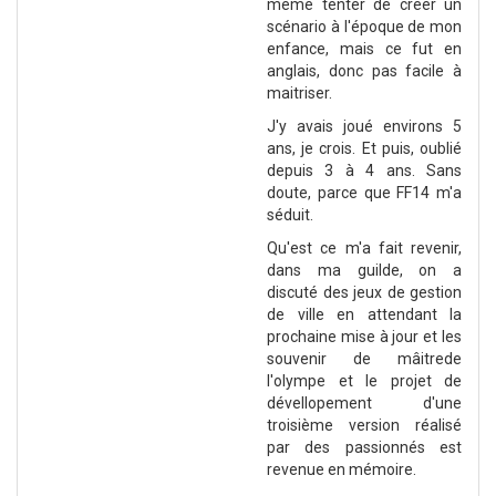
même tenter de créer un
scénario à l'époque de mon
enfance, mais ce fut en
anglais, donc pas facile à
maitriser.
J'y avais joué environs 5
ans, je crois. Et puis, oublié
depuis 3 à 4 ans. Sans
doute, parce que FF14 m'a
séduit.
Qu'est ce m'a fait revenir,
dans ma guilde, on a
discuté des jeux de gestion
de ville en attendant la
prochaine mise à jour et les
souvenir de mâitrede
l'olympe et le projet de
dévellopement d'une
troisième version réalisé
par des passionnés est
revenue en mémoire.