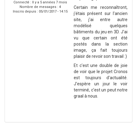
Connecté :
Il y a 5 années 7 mois
Nombre de messages : 4
Certain me reconnaîtront,
Inscris depuis :
05/01/2017 - 14:15
j'étais présent sur l'ancien
site, j'ai entre autre
modélisé quelques
bâtiments du jeu en 3D. J'ai
vu que certain ont été
postés dans la section
image, ça fait toujours
plaisir de revoir son travail :)
Et c'est une double de joie
de voir que le projet Cronos
est toujours d'actualité.
J'espère un jour le voir
terminé, c'est un peut notre
graal à nous.