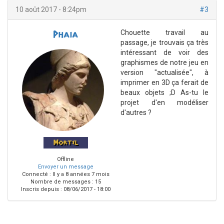
10 août 2017 - 8:24pm
#3
Chouette travail au
Phaia
passage, je trouvais ça très
intéressant de voir des
graphismes de notre jeu en
version "actualisée", à
imprimer en 3D ça ferait de
beaux objets ;D As-tu le
projet d'en modéliser
d'autres ?
Mortel
Offline
Envoyer un message
Connecté :
Il y a 8 années 7 mois
Nombre de messages : 15
Inscris depuis :
08/06/2017 - 18:00