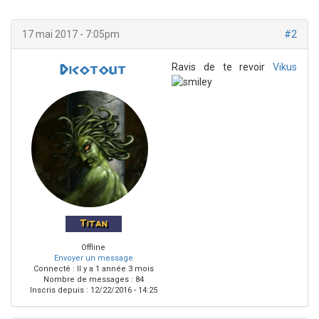
17 mai 2017 - 7:05pm
#2
Ravis de te revoir
Vikus
Dicotout
Titan
Offline
Envoyer un message
Connecté :
Il y a 1 année 3 mois
Nombre de messages : 84
Inscris depuis :
12/22/2016 - 14:25