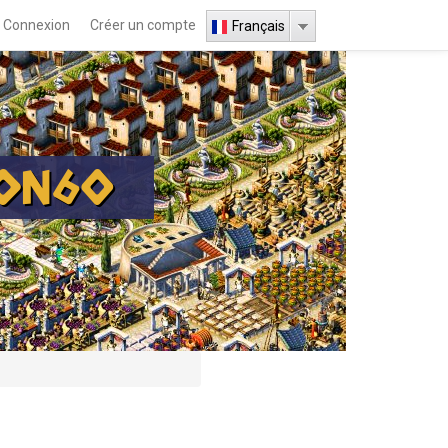
Connexion
Créer un compte
Français
ION60