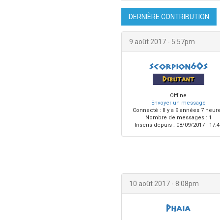
DERNIÈRE CONTRIBUTION
9 août 2017 - 5:57pm
scorpion60s
Debutant
Offline
Envoyer un message
Connecté :
Il y a 9 années 7 heur
Nombre de messages : 1
Inscris depuis :
08/09/2017 - 17:4
10 août 2017 - 8:08pm
Phaia