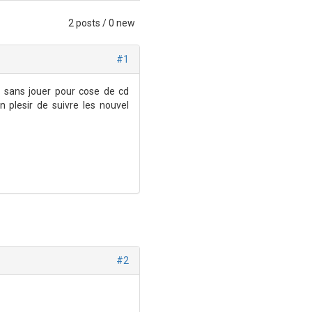
2 posts / 0 new
#1
s sans jouer pour cose de cd
 plesir de suivre les nouvel
#2