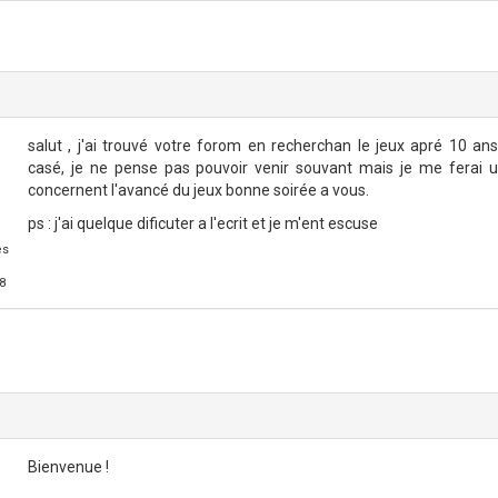
salut , j'ai trouvé votre forom en recherchan le jeux apré 10 an
casé, je ne pense pas pouvoir venir souvant mais je me ferai un
concernent l'avancé du jeux bonne soirée a vous.
ps : j'ai quelque dificuter a l'ecrit et je m'ent escuse
es
8
Bienvenue !