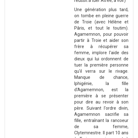
réussit à tuer Atrée, à voir)
Une génération plus tard,
on tombe en pleine guerre
de Troie (avec Hélène et
Pâris, et tout le toutim).
Agamemnon, pour pouvoir
partir à Troie et aider son
frère à récupérer sa
femme, implore l'aide des
dieux qui lui ordonnent de
tuer la première personne
qu'il verra sur le rivage.
Manque de chance,
Iphigénie, la fille
d'Agamemnon, est la
première à se présenter
pour dire au revoir à son
père. Suivant l'ordre divin,
Agamemnon sacrifie sa
fille, entraînant la rancoeur
de sa femme,
Clytemnestre. Il part 10 ans