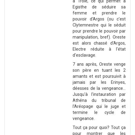
à Troie, ce qui permet à
Egisthe de séduire sa
femme et prendre le
pouvoir d'Argos (ou c'est
Clytemnestre qui le séduit
pour prendre le pouvoir par
manipulation, bref). Oreste
est alors chassé d'Argos,
Electre réduite à l'état
d'esclavage.
7 ans après, Oreste venge
son père en tuant les 2
amants et est poursuivit à
jamais par les Erinyes,
déesses de la vengeance...
Jusqu'à l'instauration par
Athéna du tribunal de
l'Aréopage qui le juge et
termine le cycle de
vengeance.
Tout ça pour quoi? Tout ça
pour montrer que les