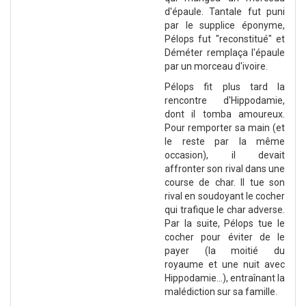
d'épaule. Tantale fut puni
par le supplice éponyme,
Pélops fut "reconstitué" et
Déméter remplaça l'épaule
par un morceau d'ivoire.
Pélops fit plus tard la
rencontre d'Hippodamie,
dont il tomba amoureux.
Pour remporter sa main (et
le reste par la même
occasion), il devait
affronter son rival dans une
course de char. Il tue son
rival en soudoyant le cocher
qui trafique le char adverse.
Par la suite, Pélops tue le
cocher pour éviter de le
payer (la moitié du
royaume et une nuit avec
Hippodamie...), entraînant la
malédiction sur sa famille.