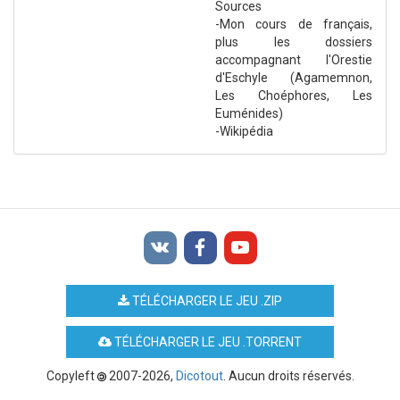
Sources
-Mon cours de français,
plus les dossiers
accompagnant l'Orestie
d'Eschyle (Agamemnon,
Les Choéphores, Les
Euménides)
-Wikipédia
TÉLÉCHARGER LE JEU .ZIP
TÉLÉCHARGER LE JEU .TORRENT
Copyleft
2007-2026,
Dicotout
. Aucun droits réservés.