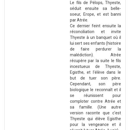
Le fils de Pélops, Thyeste,
séduit ensuite sa belle-
soeur, Erope, et est banni
par Atrée.
Ce dernier feint ensuite la
réconciliation et invite
Thyeste à un banquet où il
lui sert ses enfants (histoire
de faire perdurer la
malédiction). Atrée
récupère par la suite le fils
incestueux de Thyeste,
Egisthe, et l'élève dans le
but de tuer son père.
Cependant, son père
biologique le reconnaît et il
se réunissent pour
comploter contre Atrée et
sa famille. (Une autre
version raconte que c'est
Thyeste qui élève Egisthe
pour la vengeance et il