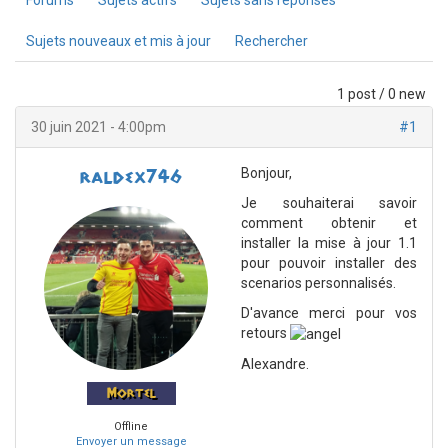
Forums
Sujets actifs
Sujets sans réponses
Sujets nouveaux et mis à jour
Rechercher
1 post / 0 new
30 juin 2021 - 4:00pm
#1
Bonjour,
raldex746
Je souhaiterai savoir
comment obtenir et
installer la mise à jour 1.1
pour pouvoir installer des
scenarios personnalisés.
D'avance merci pour vos
retours
Alexandre.
Mortel
Offline
Envoyer un message