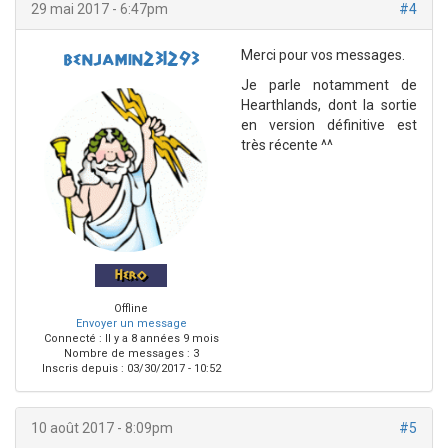
29 mai 2017 - 6:47pm
#4
Merci pour vos messages.
benjamin231293
Je parle notamment de
Hearthlands, dont la sortie
en version définitive est
très récente ^^
Hero
Offline
Envoyer un message
Connecté :
Il y a 8 années 9 mois
Nombre de messages : 3
Inscris depuis :
03/30/2017 - 10:52
10 août 2017 - 8:09pm
#5