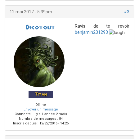
12 mai 2017 - 5:39pm
#3
Ravis de te revoir
Dicotout
benjamin231293
Titan
Offline
Envoyer un message
Connecté :
Il y a 1 année 2 mois
Nombre de messages : 84
Inscris depuis :
12/22/2016 - 14:25