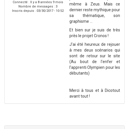
Connecté :
Il y a 8 années 9 mois
même à Zeus. Mais ce
Nombre de messages : 3
dernier reste mythique pour
Inscris depuis :
03/30/2017 - 10:52
sa thématique, son
graphisme ...
Et bien sur je suis de très
près le projet Cronos !
J'ai été heureux de rejouer
à mes deux scénarios qui
sont de retour sur le site
(Au bout de l'enfer et
l'apprenti Olympien pour les
débutants)
Merci à tous et à Dicotout
avant tout !