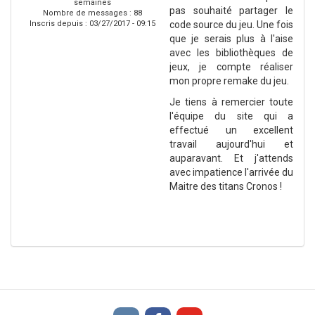
semaines
pas souhaité partager le
Nombre de messages : 88
Inscris depuis :
03/27/2017 - 09:15
code source du jeu. Une fois
que je serais plus à l'aise
avec les bibliothèques de
jeux, je compte réaliser
mon propre remake du jeu.
Je tiens à remercier toute
l'équipe du site qui a
effectué un excellent
travail aujourd'hui et
auparavant. Et j'attends
avec impatience l'arrivée du
Maitre des titans Cronos !