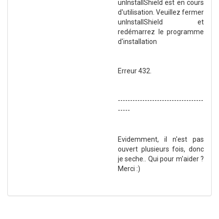
unInstallShield est en cours
d'utilisation. Veuillez fermer
unInstallShield et
redémarrez le programme
d'installation
Erreur 432.
-----------------------------------
-----
Evidemment, il n'est pas
ouvert plusieurs fois, donc
je seche.. Qui pour m'aider ?
Merci :)