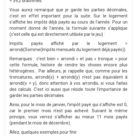
= 39,2 drachmes.
Vous aurez remarqué que je garde les parties décimales,
c’est en effet important pour la suite. Sur le logement
s’affiche les impôts déjà payés au cours de l’année. Pour un
moment donné de l’année, la formule suivante s’applique
(c’est celle qui est directement utilisée par le jeu) :
Impôts payés affiché par le logement =
arrondi(Somme(Impôts mensuels du logement déjà payés))
Remarques : c’est bien « arrondi » et pas « tronque » pour
cette formule, histoire de rendre les choses encore plus
hétérogènes… Par ailleurs, je rappelle que, comme pour les
troncatures, arrondi(x) + arrondi(y) n’est pas équivalent à
arrondi(x + y), donc attention à vos arrondis, si vous faites
des calculs. C’est ici aussi que réside toute l’importance de
garder les parties décimales.
Ainsi, pour le mois de janvier, l’impôt payé qui s’affiche est 0,
car le premier mois n’est pas achevé. Suivant le même
principe, vous verrez s’afficher au mieux 11 mois payés
(pendant le mois de décembre).
Allez, quelques exemples pour finir :