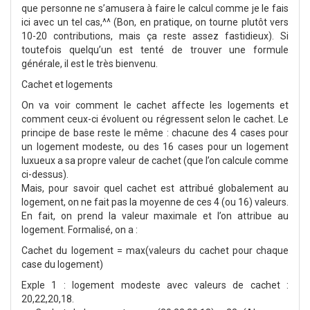
que personne ne s’amusera à faire le calcul comme je le fais
ici avec un tel cas,^^ (Bon, en pratique, on tourne plutôt vers
10-20 contributions, mais ça reste assez fastidieux). Si
toutefois quelqu’un est tenté de trouver une formule
générale, il est le très bienvenu.
Cachet et logements
On va voir comment le cachet affecte les logements et
comment ceux-ci évoluent ou régressent selon le cachet. Le
principe de base reste le même : chacune des 4 cases pour
un logement modeste, ou des 16 cases pour un logement
luxueux a sa propre valeur de cachet (que l’on calcule comme
ci-dessus).
Mais, pour savoir quel cachet est attribué globalement au
logement, on ne fait pas la moyenne de ces 4 (ou 16) valeurs.
En fait, on prend la valeur maximale et l’on attribue au
logement. Formalisé, on a :
Cachet du logement = max(valeurs du cachet pour chaque
case du logement)
Exple 1 : logement modeste avec valeurs de cachet :
20,22,20,18.