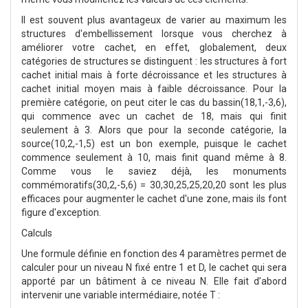
Il est souvent plus avantageux de varier au maximum les
structures d'embellissement lorsque vous cherchez à
améliorer votre cachet, en effet, globalement, deux
catégories de structures se distinguent : les structures à fort
cachet initial mais à forte décroissance et les structures à
cachet initial moyen mais à faible décroissance. Pour la
première catégorie, on peut citer le cas du bassin(18,1,-3,6),
qui commence avec un cachet de 18, mais qui finit
seulement à 3. Alors que pour la seconde catégorie, la
source(10,2,-1,5) est un bon exemple, puisque le cachet
commence seulement à 10, mais finit quand même à 8.
Comme vous le saviez déjà, les monuments
commémoratifs(30,2,-5,6) = 30,30,25,25,20,20 sont les plus
efficaces pour augmenter le cachet d'une zone, mais ils font
figure d'exception.
Calculs
Une formule définie en fonction des 4 paramètres permet de
calculer pour un niveau N fixé entre 1 et D, le cachet qui sera
apporté par un bâtiment à ce niveau N. Elle fait d’abord
intervenir une variable intermédiaire, notée T :