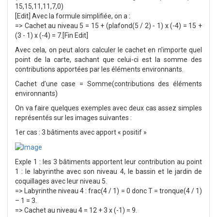
15,15,11,11,7,0)
[Edit] Avec la formule simplifiée, on a :
=> Cachet au niveau 5 = 15 + (plafond(5 / 2) - 1) x (-4) = 15 +
(3 - 1) x (-4) = 7.[Fin Edit]
Avec cela, on peut alors calculer le cachet en n’importe quel
point de la carte, sachant que celui-ci est la somme des
contributions apportées par les éléments environnants.
Cachet d’une case = Somme(contributions des éléments
environnants)
On va faire quelques exemples avec deux cas assez simples
représentés sur les images suivantes :
1er cas : 3 bâtiments avec apport « positif »
Exple 1 : les 3 bâtiments apportent leur contribution au point
1 : le labyrinthe avec son niveau 4, le bassin et le jardin de
coquillages avec leur niveau 5.
=> Labyrinthe niveau 4 : frac(4 / 1) = 0 donc T = tronque(4 / 1)
– 1 = 3.
=> Cachet au niveau 4 = 12 + 3 x (-1) = 9.