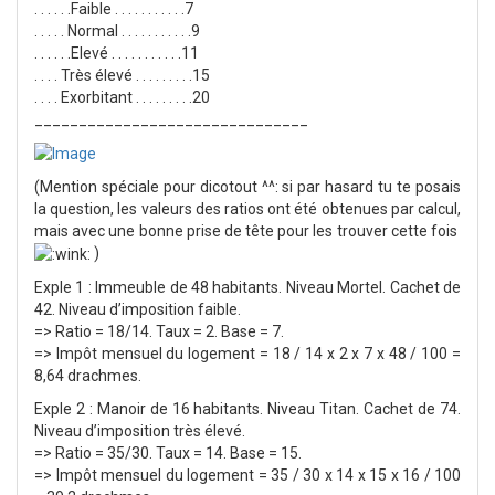
. . . . . .Faible . . . . . . . . . . .7
. . . . . Normal . . . . . . . . . . .9
. . . . . .Elevé . . . . . . . . . . .11
. . . . Très élevé . . . . . . . . .15
. . . . Exorbitant . . . . . . . . .20
_______________________________
(Mention spéciale pour dicotout ^^: si par hasard tu te posais
la question, les valeurs des ratios ont été obtenues par calcul,
mais avec une bonne prise de tête pour les trouver cette fois
)
Exple 1 : Immeuble de 48 habitants. Niveau Mortel. Cachet de
42. Niveau d’imposition faible.
=> Ratio = 18/14. Taux = 2. Base = 7.
=> Impôt mensuel du logement = 18 / 14 x 2 x 7 x 48 / 100 =
8,64 drachmes.
Exple 2 : Manoir de 16 habitants. Niveau Titan. Cachet de 74.
Niveau d’imposition très élevé.
=> Ratio = 35/30. Taux = 14. Base = 15.
=> Impôt mensuel du logement = 35 / 30 x 14 x 15 x 16 / 100