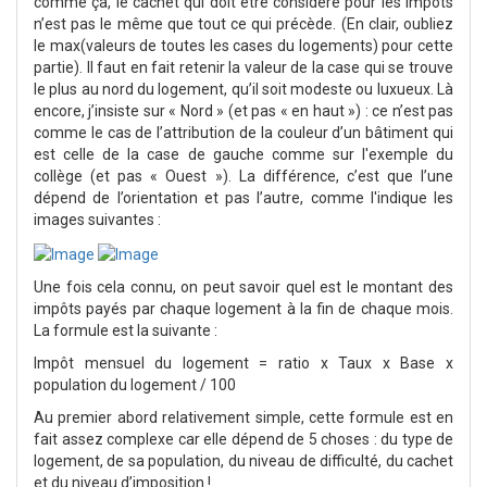
comme ça, le cachet qui doit être considéré pour les impôts
n’est pas le même que tout ce qui précède. (En clair, oubliez
le max(valeurs de toutes les cases du logements) pour cette
partie). Il faut en fait retenir la valeur de la case qui se trouve
le plus au nord du logement, qu’il soit modeste ou luxueux. Là
encore, j’insiste sur « Nord » (et pas « en haut ») : ce n’est pas
comme le cas de l’attribution de la couleur d’un bâtiment qui
est celle de la case de gauche comme sur l'exemple du
collège (et pas « Ouest »). La différence, c’est que l’une
dépend de l’orientation et pas l’autre, comme l'indique les
images suivantes :
Une fois cela connu, on peut savoir quel est le montant des
impôts payés par chaque logement à la fin de chaque mois.
La formule est la suivante :
Impôt mensuel du logement = ratio x Taux x Base x
population du logement / 100
Au premier abord relativement simple, cette formule est en
fait assez complexe car elle dépend de 5 choses : du type de
logement, de sa population, du niveau de difficulté, du cachet
et du niveau d’imposition !