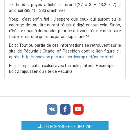
=> Impôts payés affiché = arrondi(27 x 3 + 43,2 x 7) =
arrondi(383,4) = 383 drachmes.
Youpi, c’est enfin fini ! J’espère que ceux qui auront eu le
courage de tout lire auront réussi à digérer tout cela. Sinon,
n’hésitez pas à demander pour ce qui vous résiste ou à faire
toute remarque qui vous paraît opportune^^.
Edit : Tout ou partie de ces informations se retrouvent sur le
site de Pécunia : Citadel of Poseidon dont le lien figure ci-
après :
http://poseidon.pecunia.nerdcamp.net/index.html
Edit : simplification calcul avec formule plafond + exemple
Edit 2 : ajout lien du site de Pécunia
TÉLÉCHARGER LE JEU .ZIP