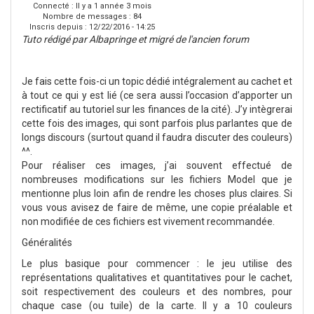
Connecté :
Il y a 1 année 3 mois
Nombre de messages : 84
Inscris depuis :
12/22/2016 - 14:25
Tuto rédigé par Albapringe et migré de l'ancien forum
Je fais cette fois-ci un topic dédié intégralement au cachet et
à tout ce qui y est lié (ce sera aussi l’occasion d’apporter un
rectificatif au tutoriel sur les finances de la cité). J’y intègrerai
cette fois des images, qui sont parfois plus parlantes que de
longs discours (surtout quand il faudra discuter des couleurs)
^^.
Pour réaliser ces images, j’ai souvent effectué de
nombreuses modifications sur les fichiers Model que je
mentionne plus loin afin de rendre les choses plus claires. Si
vous vous avisez de faire de même, une copie préalable et
non modifiée de ces fichiers est vivement recommandée.
Généralités
Le plus basique pour commencer : le jeu utilise des
représentations qualitatives et quantitatives pour le cachet,
soit respectivement des couleurs et des nombres, pour
chaque case (ou tuile) de la carte. Il y a 10 couleurs