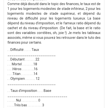
Comme déjà discuté dans le topic des finances, le taux est de
1 pour les logements modestes de stade inférieur, 2 pour les
logements modestes de stade supérieur, et dépend du
niveau de difficulté pour les logements luxueux. La base
dépend du niveau d’imposition, et le fameux ratio dépend du
cachet et du niveau d’imposition. (De fait, la base et le ratio
sont des variables corrélées, oh, joie !) Je mets les tableaux
associés, même si vous pouvez les retrouver dans le tuto des
finances pour certains.
. . Difficulté . . . . . Taux
_________________________
. . Débutant . . . . . . . 22
. . . Mortel . . . . . . . .18
. . . .Héros . . . . . . . ..16
. . . .Titan . . . . . . . . .14
. . Olympien . . . . . . . 12
_________________________
. . Taux d'imposition . . . . Base
_______________________________
. . . . . . Nul . . . . . . . . . . . .0
. . . . .Très bas . . . . . . . . . . 3