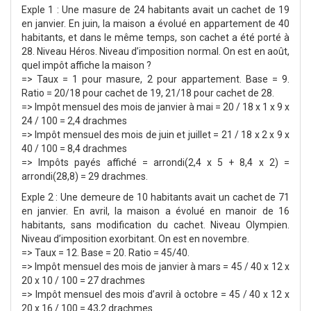
Exple 1 : Une masure de 24 habitants avait un cachet de 19
en janvier. En juin, la maison a évolué en appartement de 40
habitants, et dans le même temps, son cachet a été porté à
28. Niveau Héros. Niveau d’imposition normal. On est en août,
quel impôt affiche la maison ?
=> Taux = 1 pour masure, 2 pour appartement. Base = 9.
Ratio = 20/18 pour cachet de 19, 21/18 pour cachet de 28.
=> Impôt mensuel des mois de janvier à mai = 20 / 18 x 1 x 9 x
24 / 100 = 2,4 drachmes
=> Impôt mensuel des mois de juin et juillet = 21 / 18 x 2 x 9 x
40 / 100 = 8,4 drachmes
=> Impôts payés affiché = arrondi(2,4 x 5 + 8,4 x 2) =
arrondi(28,8) = 29 drachmes.
Exple 2 : Une demeure de 10 habitants avait un cachet de 71
en janvier. En avril, la maison a évolué en manoir de 16
habitants, sans modification du cachet. Niveau Olympien.
Niveau d’imposition exorbitant. On est en novembre.
=> Taux = 12. Base = 20. Ratio = 45/40.
=> Impôt mensuel des mois de janvier à mars = 45 / 40 x 12 x
20 x 10 / 100 = 27 drachmes
=> Impôt mensuel des mois d’avril à octobre = 45 / 40 x 12 x
20 x 16 / 100 = 43,2 drachmes