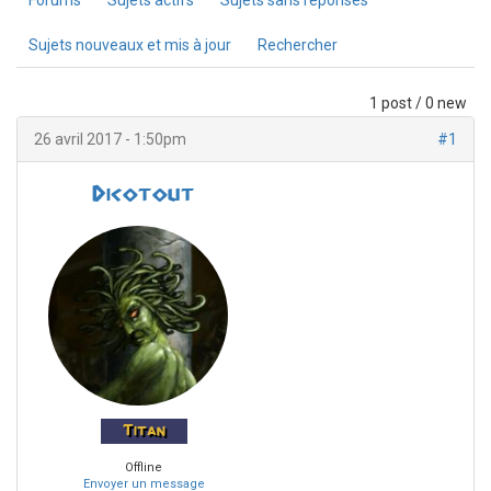
Forums
Sujets actifs
Sujets sans réponses
Sujets nouveaux et mis à jour
Rechercher
1 post / 0 new
26 avril 2017 - 1:50pm
#1
Dicotout
Titan
Offline
Envoyer un message