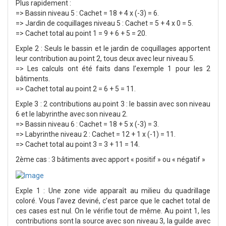
Plus rapidement :
=> Bassin niveau 5 : Cachet = 18 + 4 x (-3) = 6.
=> Jardin de coquillages niveau 5 : Cachet = 5 + 4 x 0 = 5.
=> Cachet total au point 1 = 9 + 6 + 5 = 20.
Exple 2 : Seuls le bassin et le jardin de coquillages apportent
leur contribution au point 2, tous deux avec leur niveau 5.
=> Les calculs ont été faits dans l’exemple 1 pour les 2
bâtiments.
=> Cachet total au point 2 = 6 + 5 = 11.
Exple 3 : 2 contributions au point 3 : le bassin avec son niveau
6 et le labyrinthe avec son niveau 2.
=> Bassin niveau 6 : Cachet = 18 + 5 x (-3) = 3.
=> Labyrinthe niveau 2 : Cachet = 12 + 1 x (-1) = 11.
=> Cachet total au point 3 = 3 + 11 = 14.
2ème cas : 3 bâtiments avec apport « positif » ou « négatif »
Exple 1 : Une zone vide apparaît au milieu du quadrillage
coloré. Vous l’avez deviné, c’est parce que le cachet total de
ces cases est nul. On le vérifie tout de même. Au point 1, les
contributions sont la source avec son niveau 3, la guilde avec