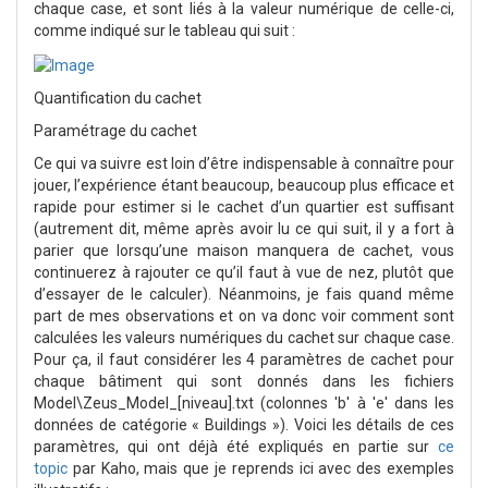
chaque case, et sont liés à la valeur numérique de celle-ci,
comme indiqué sur le tableau qui suit :
Quantification du cachet
Paramétrage du cachet
Ce qui va suivre est loin d’être indispensable à connaître pour
jouer, l’expérience étant beaucoup, beaucoup plus efficace et
rapide pour estimer si le cachet d’un quartier est suffisant
(autrement dit, même après avoir lu ce qui suit, il y a fort à
parier que lorsqu’une maison manquera de cachet, vous
continuerez à rajouter ce qu’il faut à vue de nez, plutôt que
d’essayer de le calculer). Néanmoins, je fais quand même
part de mes observations et on va donc voir comment sont
calculées les valeurs numériques du cachet sur chaque case.
Pour ça, il faut considérer les 4 paramètres de cachet pour
chaque bâtiment qui sont donnés dans les fichiers
Model\Zeus_Model_[niveau].txt (colonnes 'b' à 'e' dans les
données de catégorie « Buildings »). Voici les détails de ces
paramètres, qui ont déjà été expliqués en partie sur
ce
topic
par Kaho, mais que je reprends ici avec des exemples