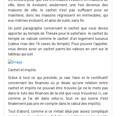
ville, donc ils évoluent, seulement, une fois devenus des
maisons de ville, le cachet n’est pas suffisant pour se
maintenir, donc les maisons régressent en immeubles, qui
eux-mêmes évoluent, et ainsi de suite, sans fin.
Un petit paragraphe concernant le cachet que vous devez
apporter au temple de Thésée pour le satisfaire : le cachet du
temple se calcule comme le cachet d'un logement luxueux
(valeur max des 16 cases du temple). Pour pouvoir l'appeler,
vous devez avoir un cachet parmi les valeurs en vert sur le
tableau qui suit :
Cachet et impôts
Grâce à tout ce qui précède, je vais faire ici le rectificatif
concernant les finances où je disais qu’une relation entre
cachet et impôts ne pouvait être trouvée (je ne le mets pas
dans le tuto des finances de la cité que vous trouverez
ici
, car
comme je l’ai dit dans celui-ci, tout ce qui suivra n’est
finalement pas pris en compte dans le calcul des impôts).
Tout d’abord, comme si ce n’était déjà pas assez compliqué