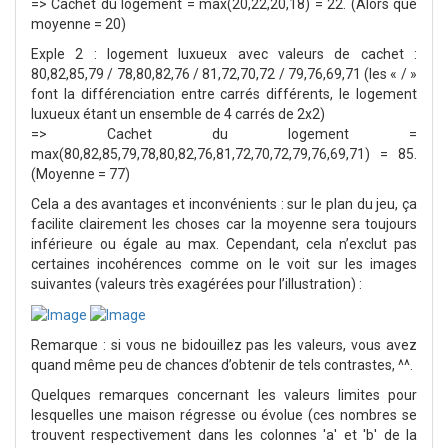
=> Cachet du logement = max(20,22,20,18) = 22. (Alors que
moyenne = 20)
Exple 2 : logement luxueux avec valeurs de cachet :
80,82,85,79 / 78,80,82,76 / 81,72,70,72 / 79,76,69,71 (les « / »
font la différenciation entre carrés différents, le logement
luxueux étant un ensemble de 4 carrés de 2x2)
=> Cachet du logement =
max(80,82,85,79,78,80,82,76,81,72,70,72,79,76,69,71) = 85.
(Moyenne = 77)
Cela a des avantages et inconvénients : sur le plan du jeu, ça
facilite clairement les choses car la moyenne sera toujours
inférieure ou égale au max. Cependant, cela n’exclut pas
certaines incohérences comme on le voit sur les images
suivantes (valeurs très exagérées pour l’illustration) :
Remarque : si vous ne bidouillez pas les valeurs, vous avez
quand même peu de chances d’obtenir de tels contrastes, ^^.
Quelques remarques concernant les valeurs limites pour
lesquelles une maison régresse ou évolue (ces nombres se
trouvent respectivement dans les colonnes 'a' et 'b' de la