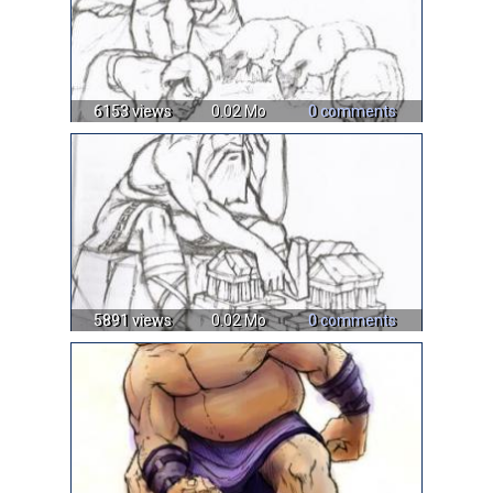
6153 views
0.02 Mo
0 comments
5891 views
0.02 Mo
0 comments