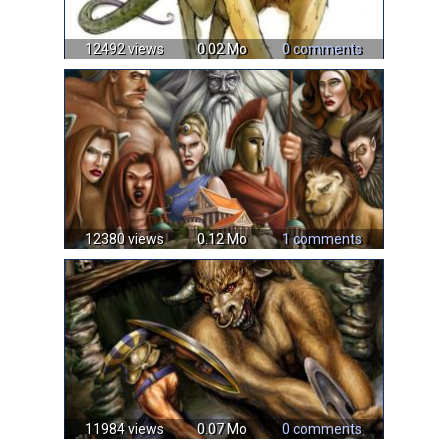
12492 views
0.02 Mo
0 comments
12380 views
0.12 Mo
1 comments
11984 views
0.07 Mo
0 comments