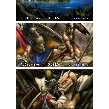
10718 views
0.09 Mo
0 comments
10693 views
0.09 Mo
0 comments