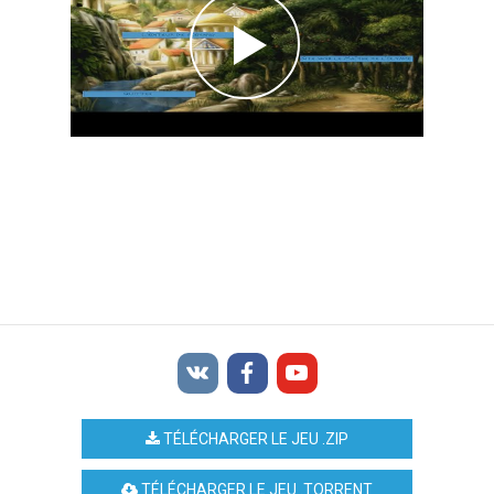
TÉLÉCHARGER LE JEU .ZIP
TÉLÉCHARGER LE JEU .TORRENT