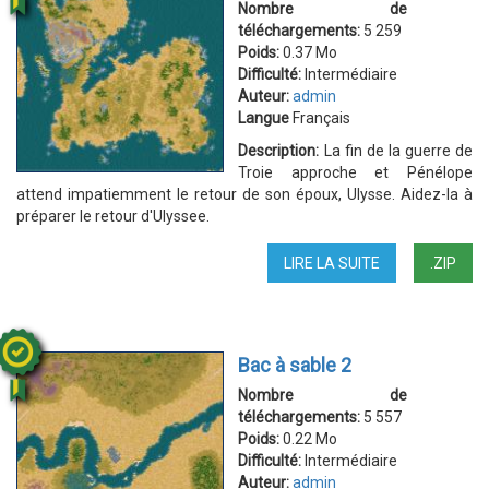
Nombre de
téléchargements:
5 259
Poids:
0.37 Mo
Difficulté:
Intermédiaire
Auteur:
admin
Langue
Français
Description:
La fin de la guerre de
Troie approche et Pénélope
attend impatiemment le retour de son époux, Ulysse. Aidez-la à
préparer le retour d'Ulyssee.
LIRE LA SUITE
DE
.ZIP
L'ODYSSÉE
Bac à sable 2
Nombre de
téléchargements:
5 557
Poids:
0.22 Mo
Difficulté:
Intermédiaire
Auteur:
admin