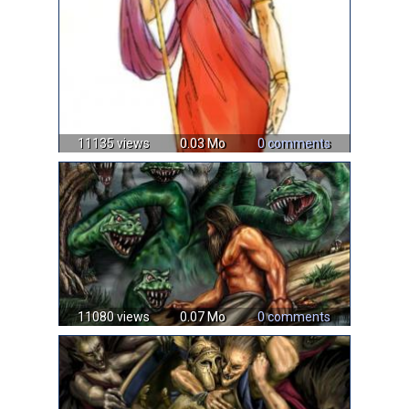
11135 views
0.03 Mo
0 comments
11080 views
0.07 Mo
0 comments