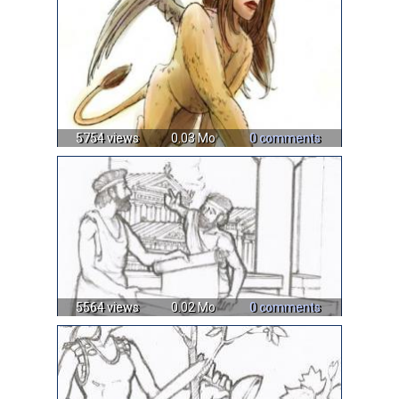
5754 views
0.03 Mo
0 comments
5564 views
0.02 Mo
0 comments