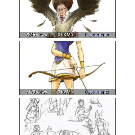
7245 views
0.03 Mo
0 comments
7170 views
0.02 Mo
0 comments