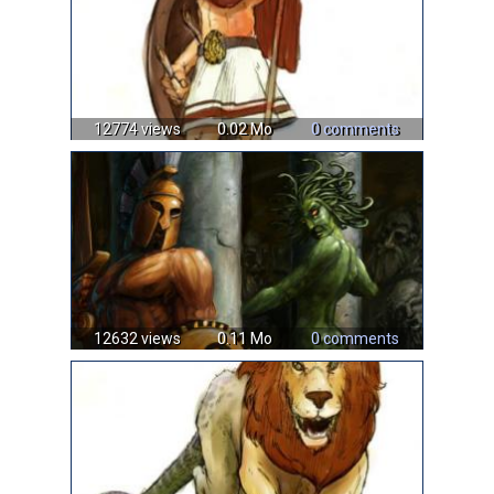
12774 views
0.02 Mo
0 comments
12632 views
0.11 Mo
0 comments