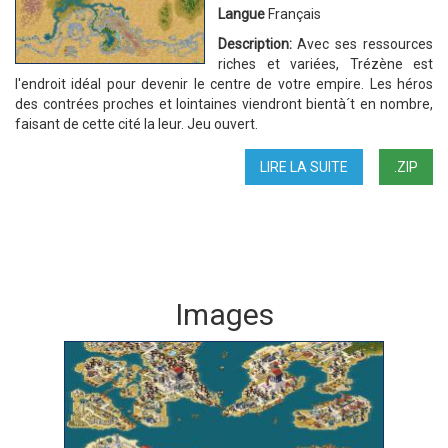
Langue
Français
Description:
Avec ses ressources
riches et variées, Trézène est
l'endroit idéal pour devenir le centre de votre empire. Les héros
des contrées proches et lointaines viendront bientà´t en nombre,
faisant de cette cité la leur. Jeu ouvert.
LIRE LA SUITE
DE
.ZIP
BAC
À
SABLE
2
Images