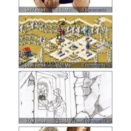
5887 views
0.03 Mo
0 comments
5886 views
0.21 Mo
0 comments
5778 views
0.03 Mo
0 comments