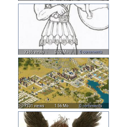
7386 views
0.02 Mo
0 comments
7331 views
1.56 Mo
0 comments