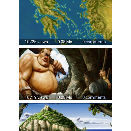
10725 views
0.08 Mo
0 comments
10719 views
0.08 Mo
0 comments