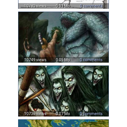
10780 views
0.03 Mo
0 comments
10749 views
0.05 Mo
0 comments
10736 views
0.07 Mo
0 comments