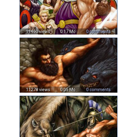
11450 views
0.17 Mo
0 comments
11278 views
0.05 Mo
0 comments