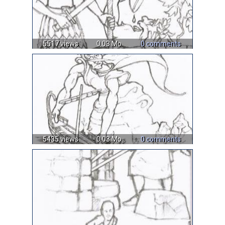
5517 views
0.03 Mo
0 comments
5435 views
0.03 Mo
0 comments