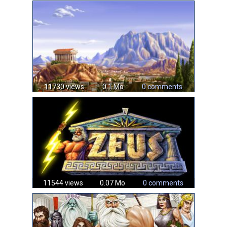
11730 views
0.1 Mo
0 comments
11544 views
0.07 Mo
0 comments