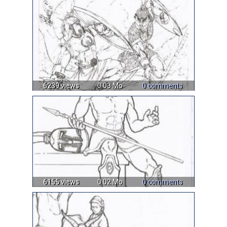
6239 views
0.03 Mo
0 comments
6155 views
0.02 Mo
0 comments