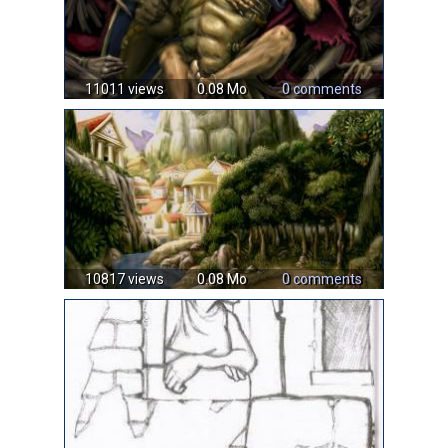
11011 views
0.08 Mo
0 comments
10817 views
0.08 Mo
0 comments