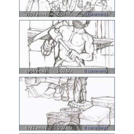
7109 views
0.02 Mo
0 comments
6804 views
0.02 Mo
0 comments
6782 views
0.02 Mo
0 comments