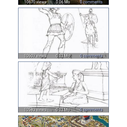
10670 views
0.06 Mo
0 comments
10607 views
0.02 Mo
0 comments
10583 views
0.02 Mo
0 comments