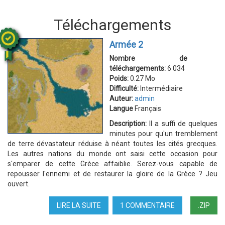
Téléchargements
Armée 2
Nombre de
téléchargements:
6 034
Poids:
0.27 Mo
Difficulté:
Intermédiaire
Auteur:
admin
Langue
Français
Description:
Il a suffi de quelques
minutes pour qu'un tremblement
de terre dévastateur réduise à néant toutes les cités grecques.
Les autres nations du monde ont saisi cette occasion pour
s'emparer de cette Grèce affaiblie. Serez-vous capable de
repousser l'ennemi et de restaurer la gloire de la Grèce ? Jeu
ouvert.
LIRE LA SUITE
DE
1 COMMENTAIRE
.ZIP
ARMÉE