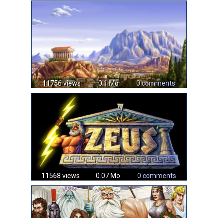
11756 views
0.1 Mo
0 comments
11568 views
0.07 Mo
0 comments