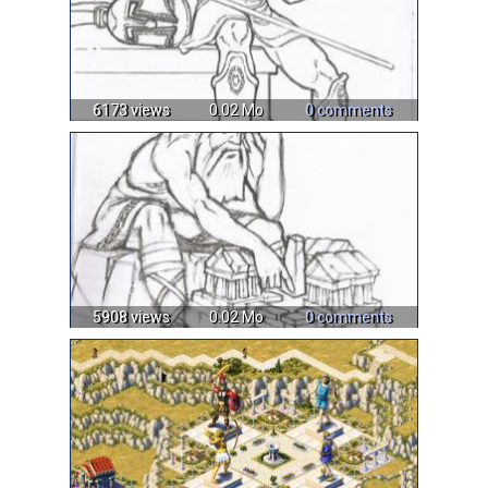
6173 views
0.02 Mo
0 comments
5908 views
0.02 Mo
0 comments