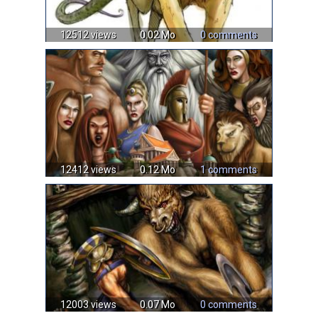
12512 views
0.02 Mo
0 comments
12412 views
0.12 Mo
1 comments
12003 views
0.07 Mo
0 comments