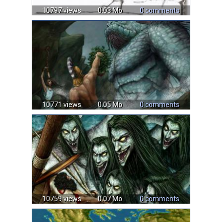
10797 views
0.03 Mo
0 comments
10771 views
0.05 Mo
0 comments
10759 views
0.07 Mo
0 comments