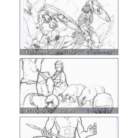
6255 views
0.03 Mo
0 comments
6174 views
0.02 Mo
0 comments