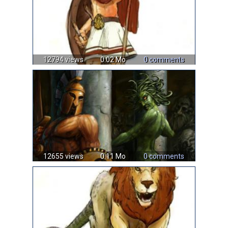
12794 views
0.02 Mo
0 comments
12655 views
0.11 Mo
0 comments