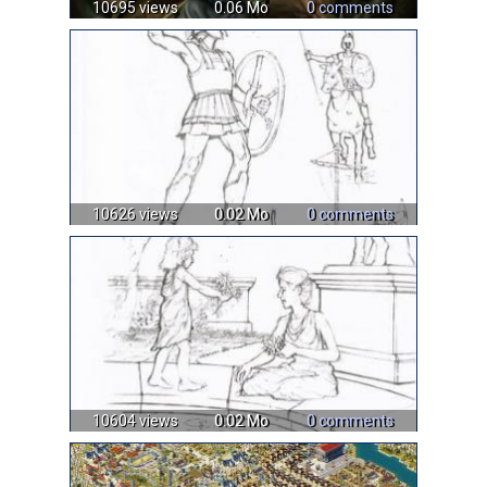
10695 views
0.06 Mo
0 comments
10626 views
0.02 Mo
0 comments
10604 views
0.02 Mo
0 comments