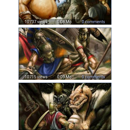
10737 views
0.08 Mo
0 comments
10715 views
0.09 Mo
0 comments