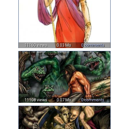
11160 views
0.03 Mo
0 comments
11108 views
0.07 Mo
0 comments