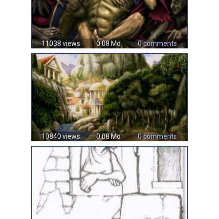
11038 views
0.08 Mo
0 comments
10840 views
0.08 Mo
0 comments