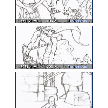
5531 views
0.03 Mo
0 comments
5453 views
0.03 Mo
0 comments