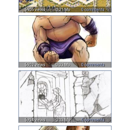
5905 views
0.21 Mo
0 comments
5902 views
0.03 Mo
0 comments
5794 views
0.03 Mo
0 comments