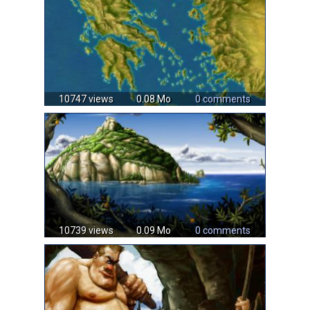
10747 views
0.08 Mo
0 comments
10739 views
0.09 Mo
0 comments