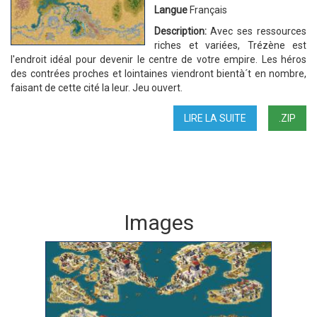
Langue
Français
Description:
Avec ses ressources
riches et variées, Trézène est
l'endroit idéal pour devenir le centre de votre empire. Les héros
des contrées proches et lointaines viendront bientà´t en nombre,
faisant de cette cité la leur. Jeu ouvert.
LIRE LA SUITE
DE
.ZIP
BAC
À
SABLE
2
Images