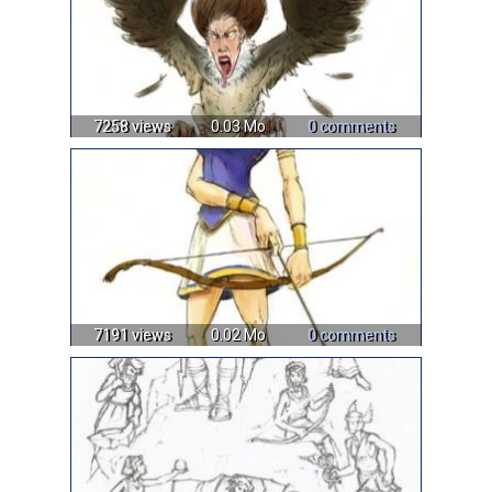
7258 views
0.03 Mo
0 comments
7191 views
0.02 Mo
0 comments