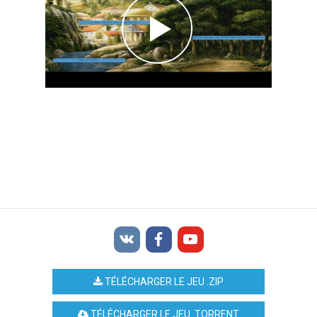
TÉLÉCHARGER LE JEU .ZIP
TÉLÉCHARGER LE JEU .TORRENT