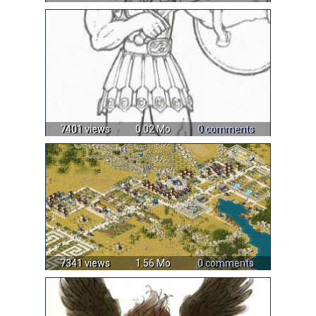
7401 views
0.02 Mo
0 comments
7341 views
1.56 Mo
0 comments