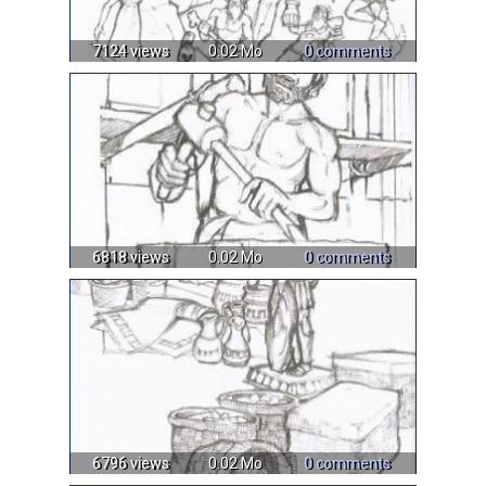
7124 views
0.02 Mo
0 comments
6818 views
0.02 Mo
0 comments
6796 views
0.02 Mo
0 comments