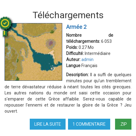
Téléchargements
Armée 2
Nombre de
téléchargements:
6 053
Poids:
0.27 Mo
Difficulté:
Intermédiaire
Auteur:
admin
Langue
Français
Description:
Il a suffi de quelques
minutes pour qu'un tremblement
de terre dévastateur réduise à néant toutes les cités grecques.
Les autres nations du monde ont saisi cette occasion pour
s'emparer de cette Grèce affaiblie. Serez-vous capable de
repousser l'ennemi et de restaurer la gloire de la Grèce ? Jeu
ouvert.
LIRE LA SUITE
DE
1 COMMENTAIRE
.ZIP
ARMÉE