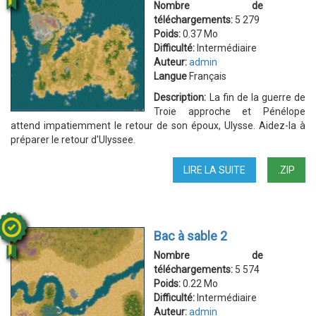
Nombre de
téléchargements:
5 279
Poids:
0.37 Mo
Difficulté:
Intermédiaire
Auteur:
admin
Langue
Français
Description:
La fin de la guerre de
Troie approche et Pénélope
attend impatiemment le retour de son époux, Ulysse. Aidez-la à
préparer le retour d'Ulyssee.
LIRE LA SUITE
DE
.ZIP
L'ODYSSÉE
Bac à sable 2
Nombre de
téléchargements:
5 574
Poids:
0.22 Mo
Difficulté:
Intermédiaire
Auteur:
admin