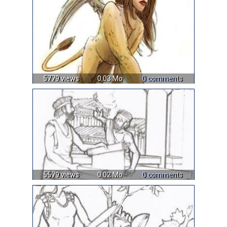
5779 views
0.03 Mo
0 comments
5579 views
0.02 Mo
0 comments