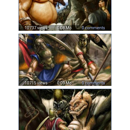
10737 views
0.08 Mo
0 comments
10715 views
0.09 Mo
0 comments