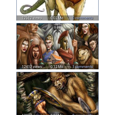
12512 views
0.02 Mo
0 comments
12412 views
0.12 Mo
1 comments