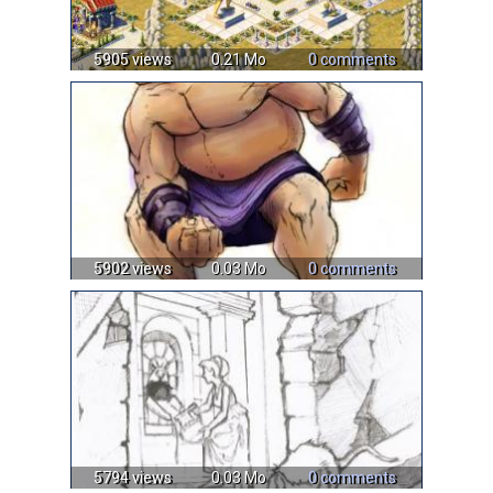
5905 views
0.21 Mo
0 comments
5902 views
0.03 Mo
0 comments
5794 views
0.03 Mo
0 comments