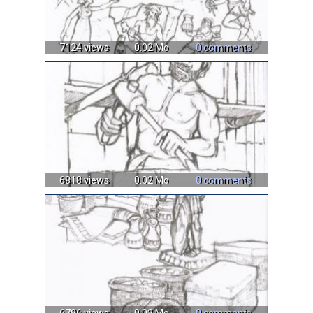
7124 views
0.02 Mo
0 comments
6818 views
0.02 Mo
0 comments