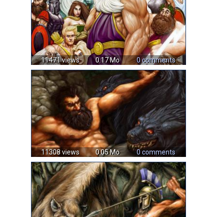
11471 views
0.17 Mo
0 comments
11308 views
0.05 Mo
0 comments