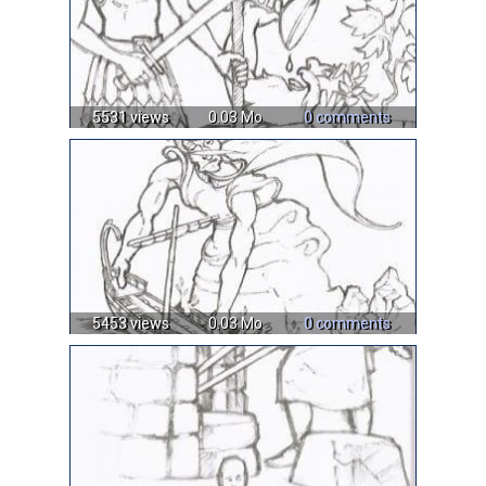
5531 views
0.03 Mo
0 comments
5453 views
0.03 Mo
0 comments