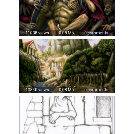
11038 views
0.08 Mo
0 comments
10840 views
0.08 Mo
0 comments