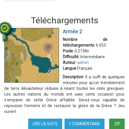
Téléchargements
Armée 2
Nombre de
téléchargements:
6 053
Poids:
0.27 Mo
Difficulté:
Intermédiaire
Auteur:
admin
Langue
Français
Description:
Il a suffi de quelques
minutes pour qu'un tremblement
de terre dévastateur réduise à néant toutes les cités grecques.
Les autres nations du monde ont saisi cette occasion pour
s'emparer de cette Grèce affaiblie. Serez-vous capable de
repousser l'ennemi et de restaurer la gloire de la Grèce ? Jeu
ouvert.
LIRE LA SUITE
DE
1 COMMENTAIRE
.ZIP