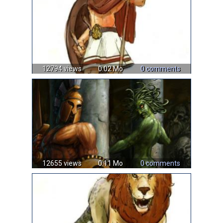
12794 views
0.02 Mo
0 comments
12655 views
0.11 Mo
0 comments