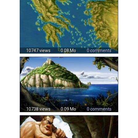
10747 views
0.08 Mo
0 comments
10738 views
0.09 Mo
0 comments