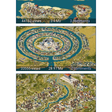
44152 views
3.4 Mo
3 comments
33555 views
28.97 Mo
0 comments