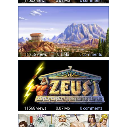
12003 views
0.07 Mo
0 comments
11756 views
0.1 Mo
0 comments
11568 views
0.07 Mo
0 comments