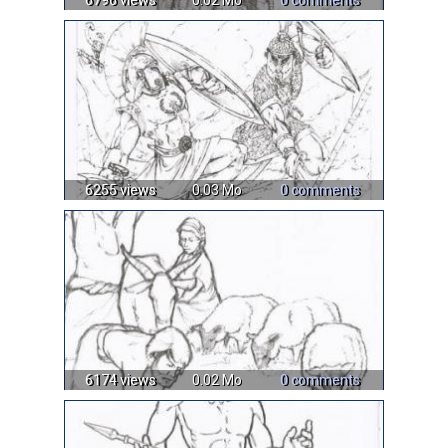
6796 views
0.02 Mo
0 comments
6255 views
0.03 Mo
0 comments
6174 views
0.02 Mo
0 comments