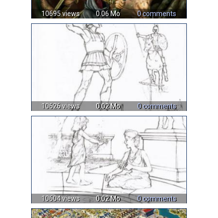
10695 views
0.06 Mo
0 comments
10626 views
0.02 Mo
0 comments
10604 views
0.02 Mo
0 comments