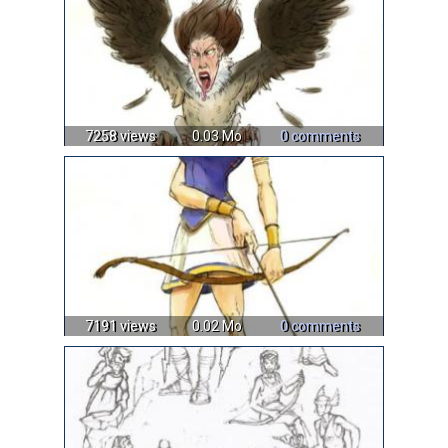
7258 views
0.03 Mo
0 comments
7191 views
0.02 Mo
0 comments