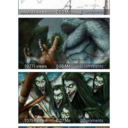
10797 views
0.03 Mo
0 comments
10771 views
0.05 Mo
0 comments
10759 views
0.07 Mo
0 comments