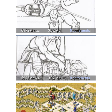
6173 views
0.02 Mo
0 comments
5908 views
0.02 Mo
0 comments