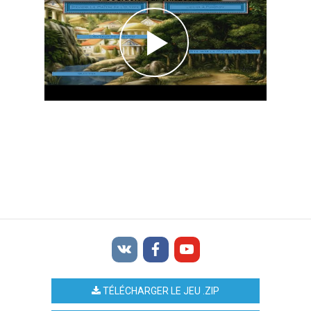
TÉLÉCHARGER LE JEU .ZIP