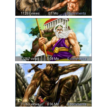
11267 views
0.1 Mo
0 comments
11257 views
0.08 Mo
0 comments
11163 views
0.06 Mo
0 comments