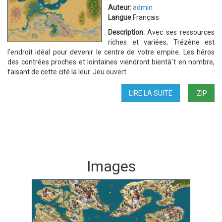
Auteur:
admin
Langue
Français
Description:
Avec ses ressources
riches et variées, Trézène est
l'endroit idéal pour devenir le centre de votre empire. Les héros
des contrées proches et lointaines viendront bientà´t en nombre,
faisant de cette cité la leur. Jeu ouvert.
LIRE LA SUITE
DE
.ZIP
BAC
À
SABLE
2
Images