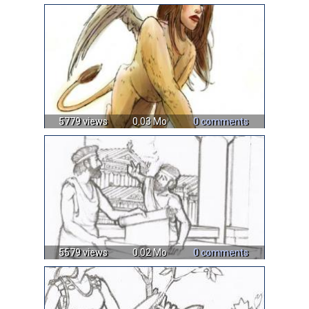
5779 views
0.03 Mo
0 comments
5579 views
0.02 Mo
0 comments