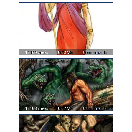
11160 views
0.03 Mo
0 comments
11108 views
0.07 Mo
0 comments