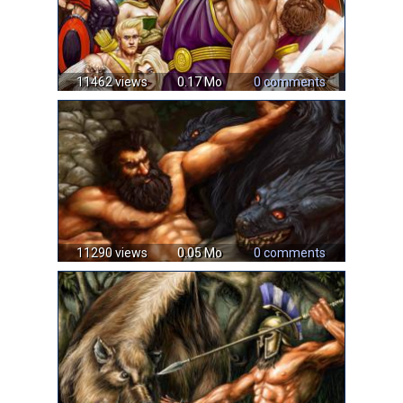
11462 views
0.17 Mo
0 comments
11290 views
0.05 Mo
0 comments