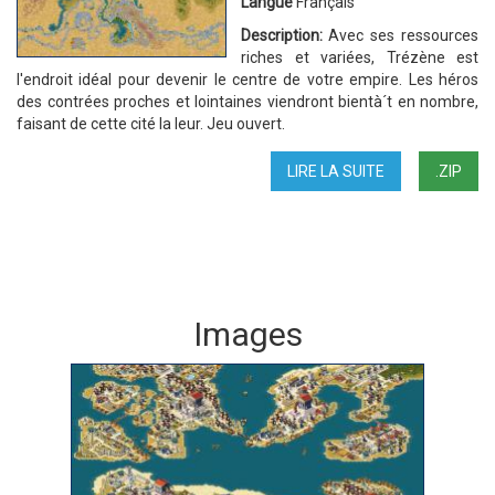
Langue
Français
Description:
Avec ses ressources
riches et variées, Trézène est
l'endroit idéal pour devenir le centre de votre empire. Les héros
des contrées proches et lointaines viendront bientà´t en nombre,
faisant de cette cité la leur. Jeu ouvert.
LIRE LA SUITE
DE
.ZIP
BAC
À
SABLE
2
Images