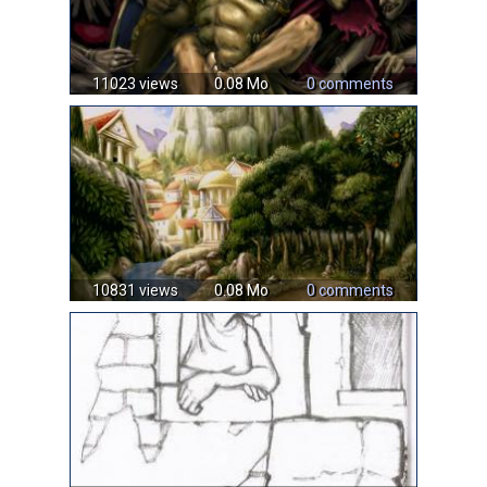
11023 views
0.08 Mo
0 comments
10831 views
0.08 Mo
0 comments