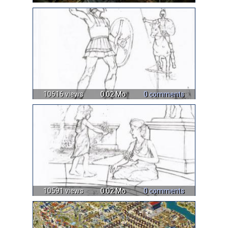
10616 views
0.02 Mo
0 comments
10591 views
0.02 Mo
0 comments