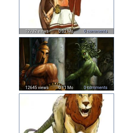
12782 views
0.02 Mo
0 comments
12645 views
0.11 Mo
0 comments