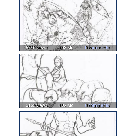
6246 views
0.03 Mo
0 comments
6165 views
0.02 Mo
0 comments