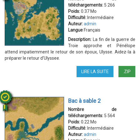
téléchargements:
5 266
Poids:
0.37 Mo
Difficulté:
Intermédiaire
Auteur:
admin
Langue
Français
Description:
La fin de la guerre de
Troie approche et Pénélope
attend impatiemment le retour de son époux, Ulysse. Aidez-la à
préparer le retour d'Ulyssee.
LIRE LA SUITE
DE
.ZIP
L'ODYSSÉE
Bac à sable 2
Nombre de
téléchargements:
5 564
Poids:
0.22 Mo
Difficulté:
Intermédiaire
Auteur:
admin