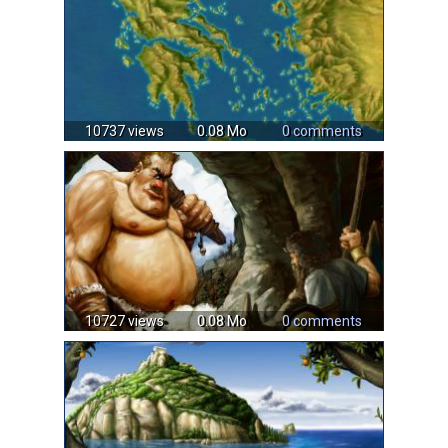
10737 views
0.08 Mo
0 comments
10727 views
0.08 Mo
0 comments