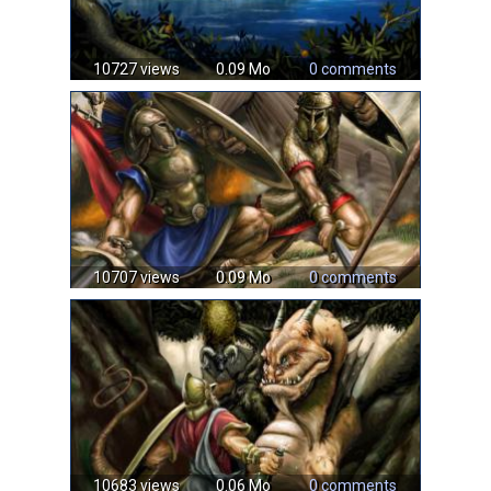
10727 views
0.09 Mo
0 comments
10707 views
0.09 Mo
0 comments
10683 views
0.06 Mo
0 comments