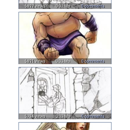
5897 views
0.02 Mo
0 comments
5891 views
0.03 Mo
0 comments
5784 views
0.03 Mo
0 comments