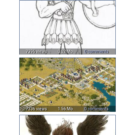
7396 views
0.02 Mo
0 comments
7336 views
1.56 Mo
0 comments