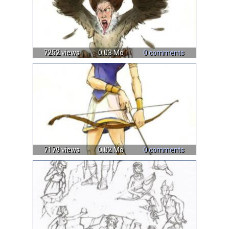
7252 views
0.03 Mo
0 comments
7179 views
0.02 Mo
0 comments