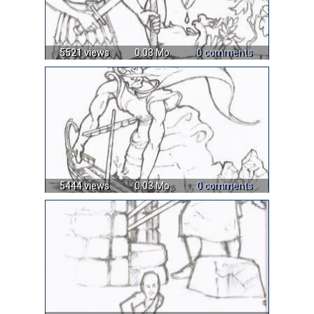
5521 views
0.03 Mo
0 comments
5444 views
0.03 Mo
0 comments