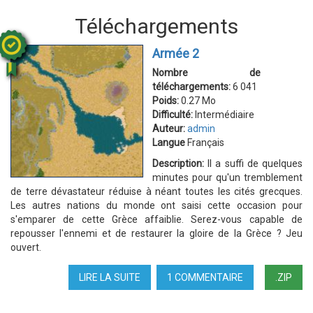
Téléchargements
Armée 2
Nombre de
téléchargements:
6 041
Poids:
0.27 Mo
Difficulté:
Intermédiaire
Auteur:
admin
Langue
Français
Description:
Il a suffi de quelques
minutes pour qu'un tremblement
de terre dévastateur réduise à néant toutes les cités grecques.
Les autres nations du monde ont saisi cette occasion pour
s'emparer de cette Grèce affaiblie. Serez-vous capable de
repousser l'ennemi et de restaurer la gloire de la Grèce ? Jeu
ouvert.
LIRE LA SUITE
DE
1 COMMENTAIRE
.ZIP
ARMÉE
2