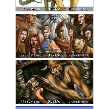
12499 views
0.02 Mo
0 comments
12393 views
0.12 Mo
1 comments
11996 views
0.07 Mo
0 comments