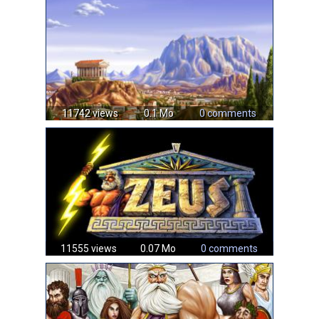
11742 views
0.1 Mo
0 comments
11555 views
0.07 Mo
0 comments