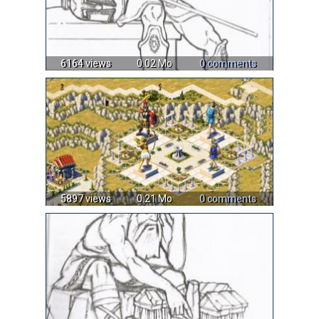
6164 views
0.02 Mo
0 comments
5897 views
0.21 Mo
0 comments