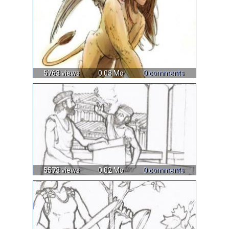
5763 views
0.03 Mo
0 comments
5573 views
0.02 Mo
0 comments