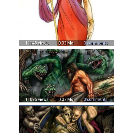
11145 views
0.03 Mo
0 comments
11095 views
0.07 Mo
0 comments