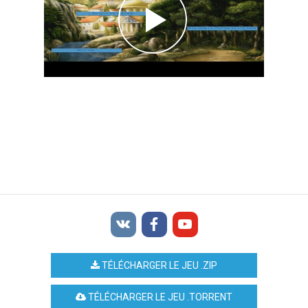
TÉLÉCHARGER LE JEU .ZIP
TÉLÉCHARGER LE JEU .TORRENT