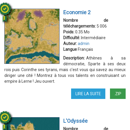
Economie 2
Nombre de
téléchargements:
5 006
Poids:
0.35 Mo
Difficulté:
Intermédiaire
Auteur:
admin
Langue
Français
Description:
Athènes à sa
démocratie, Sparte à ses deux
rois puis Corinthe ses tyrans, mais c'est vous qui savez au mieux
diriger une cité ! Montrez à tous vos talents en construisant un
empire à Lerne ! Jeu ouvert.
LIRE LA SUITE
DE
.ZIP
ECONOMIE
2
L'Odyssée
Nombre de