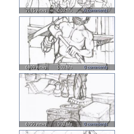
7115 views
0.02 Mo
0 comments
6809 views
0.02 Mo
0 comments
6790 views
0.02 Mo
0 comments