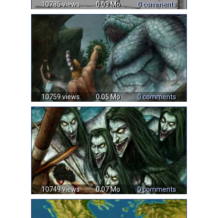
10785 views
0.03 Mo
0 comments
10759 views
0.05 Mo
0 comments
10749 views
0.07 Mo
0 comments