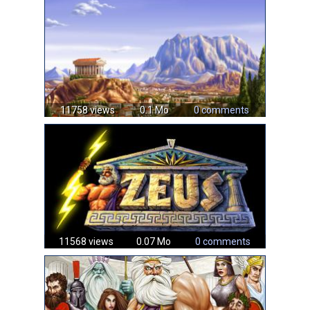
11758 views
0.1 Mo
0 comments
11568 views
0.07 Mo
0 comments