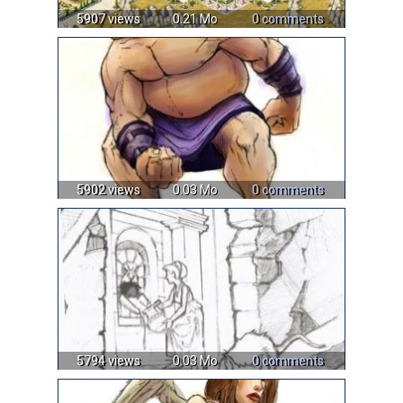
5907 views
0.21 Mo
0 comments
5902 views
0.03 Mo
0 comments
5794 views
0.03 Mo
0 comments