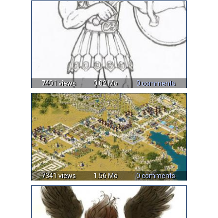
7401 views
0.02 Mo
0 comments
7341 views
1.56 Mo
0 comments