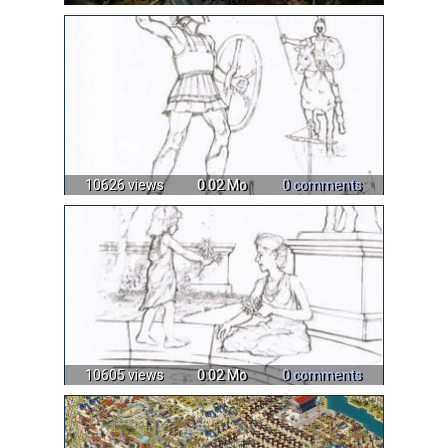
10626 views
0.02 Mo
0 comments
10605 views
0.02 Mo
0 comments