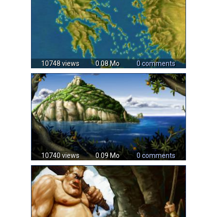
10748 views
0.08 Mo
0 comments
10740 views
0.09 Mo
0 comments