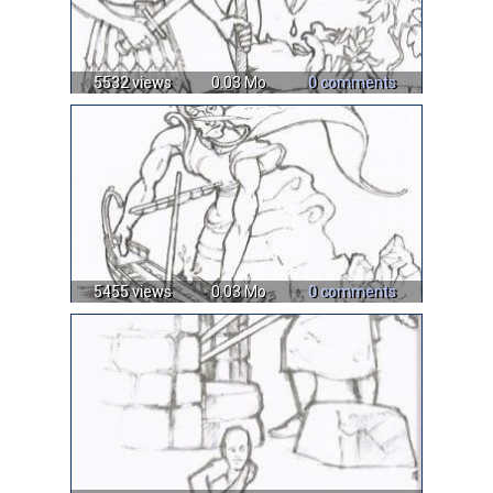
5532 views
0.03 Mo
0 comments
5455 views
0.03 Mo
0 comments