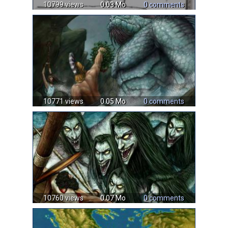
10799 views
0.03 Mo
0 comments
10771 views
0.05 Mo
0 comments
10760 views
0.07 Mo
0 comments