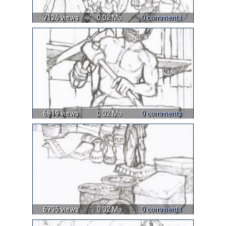
7126 views
0.02 Mo
0 comments
6819 views
0.02 Mo
0 comments
6796 views
0.02 Mo
0 comments