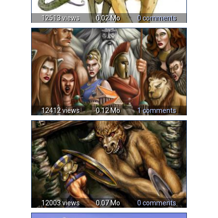
12513 views
0.02 Mo
0 comments
12412 views
0.12 Mo
1 comments
12003 views
0.07 Mo
0 comments