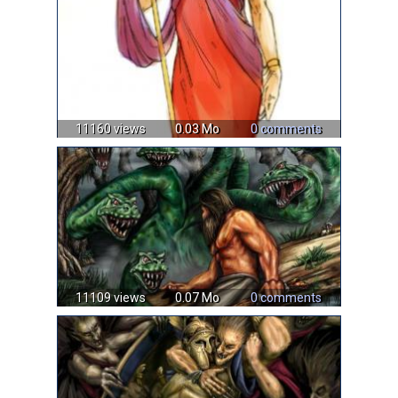
11160 views
0.03 Mo
0 comments
11109 views
0.07 Mo
0 comments