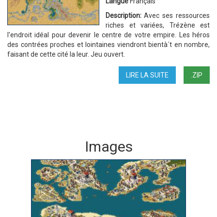
Langue
Français
Description:
Avec ses ressources
riches et variées, Trézène est
l'endroit idéal pour devenir le centre de votre empire. Les héros
des contrées proches et lointaines viendront bientà´t en nombre,
faisant de cette cité la leur. Jeu ouvert.
LIRE LA SUITE
DE
.ZIP
BAC
À
SABLE
2
Images