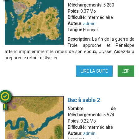
téléchargements:
5 280
Poids:
0.37 Mo
Difficulté:
Intermédiaire
Auteur:
admin
Langue
Français
Description:
La fin de la guerre de
Troie approche et Pénélope
attend impatiemment le retour de son époux, Ulysse. Aidez-la à
préparer le retour d'Ulyssee.
LIRE LA SUITE
DE
.ZIP
L'ODYSSÉE
Bac à sable 2
Nombre de
téléchargements:
5 574
Poids:
0.22 Mo
Difficulté:
Intermédiaire
Auteur:
admin