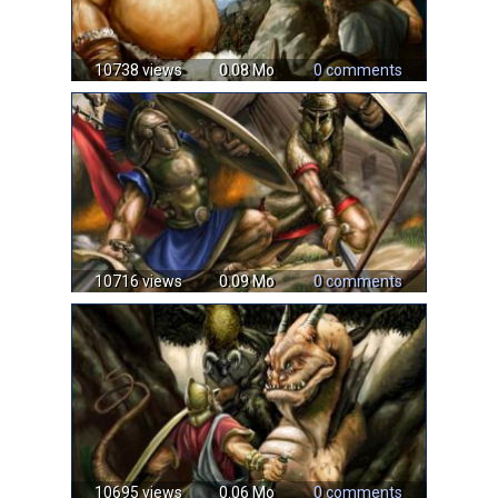
10738 views
0.08 Mo
0 comments
10716 views
0.09 Mo
0 comments
10695 views
0.06 Mo
0 comments