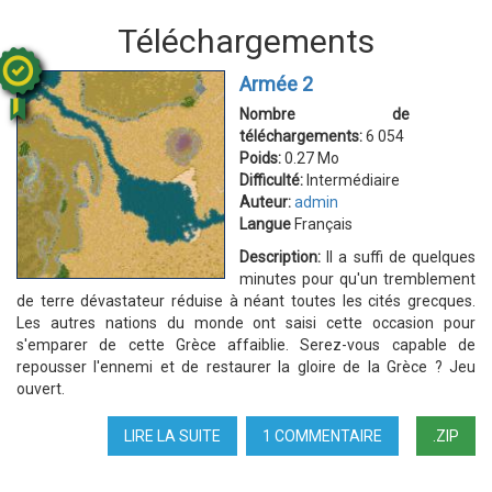
Téléchargements
Armée 2
Nombre de
téléchargements:
6 054
Poids:
0.27 Mo
Difficulté:
Intermédiaire
Auteur:
admin
Langue
Français
Description:
Il a suffi de quelques
minutes pour qu'un tremblement
de terre dévastateur réduise à néant toutes les cités grecques.
Les autres nations du monde ont saisi cette occasion pour
s'emparer de cette Grèce affaiblie. Serez-vous capable de
repousser l'ennemi et de restaurer la gloire de la Grèce ? Jeu
ouvert.
LIRE LA SUITE
DE
1 COMMENTAIRE
.ZIP
ARMÉE
2