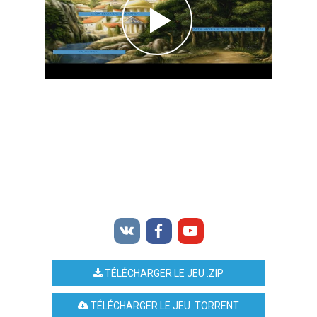
TÉLÉCHARGER LE JEU .ZIP
TÉLÉCHARGER LE JEU .TORRENT