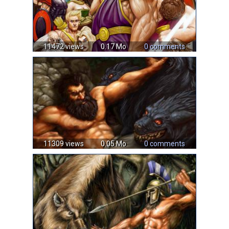
11472 views
0.17 Mo
0 comments
11309 views
0.05 Mo
0 comments