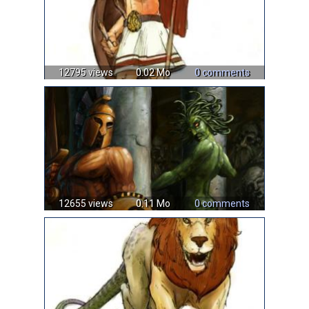
12795 views
0.02 Mo
0 comments
12655 views
0.11 Mo
0 comments