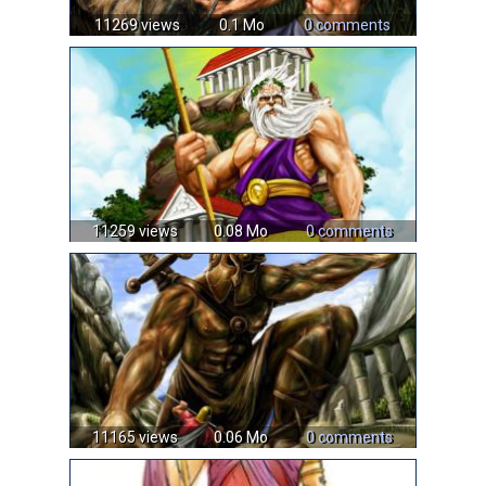
11269 views
0.1 Mo
0 comments
11259 views
0.08 Mo
0 comments
11165 views
0.06 Mo
0 comments