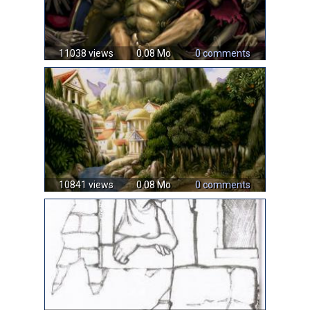
11038 views
0.08 Mo
0 comments
10841 views
0.08 Mo
0 comments