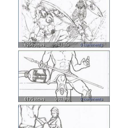
6256 views
0.03 Mo
0 comments
6175 views
0.02 Mo
0 comments