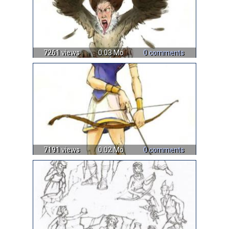
7261 views
0.03 Mo
0 comments
7191 views
0.02 Mo
0 comments