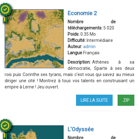
Economie 2
Nombre de
téléchargements:
5 020
Poids:
0.35 Mo
Difficulté:
Intermédiaire
Auteur:
admin
Langue
Français
Description:
Athènes à sa
démocratie, Sparte à ses deux
rois puis Corinthe ses tyrans, mais c'est vous qui savez au mieux
diriger une cité ! Montrez à tous vos talents en construisant un
empire à Lerne ! Jeu ouvert.
LIRE LA SUITE
DE
.ZIP
ECONOMIE
2
L'Odyssée
Nombre de