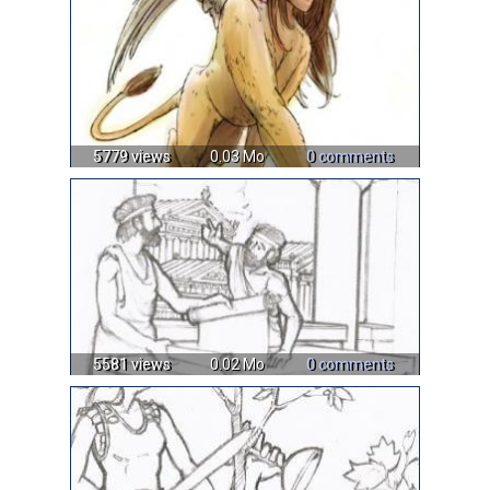
5779 views
0.03 Mo
0 comments
5581 views
0.02 Mo
0 comments