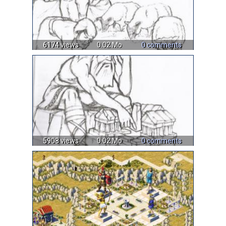
6174 views
0.02 Mo
0 comments
5908 views
0.02 Mo
0 comments